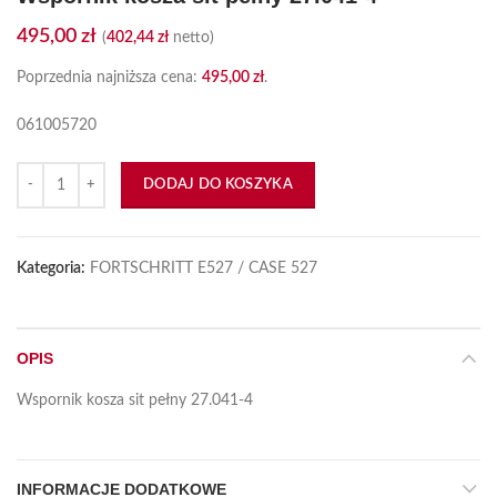
495,00
zł
(
402,44
zł
netto)
Poprzednia najniższa cena:
495,00
zł
.
061005720
ilość Wspornik kosza sit pełny 27.041-4
DODAJ DO KOSZYKA
Kategoria:
FORTSCHRITT E527 / CASE 527
OPIS
Wspornik kosza sit pełny 27.041-4
INFORMACJE DODATKOWE