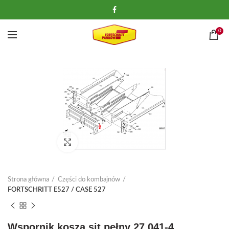
0
Kliknij, aby powiększyć
Strona główna
Części do kombajnów
FORTSCHRITT E527 / CASE 527
Wspornik kosza sit pełny 27.041-4