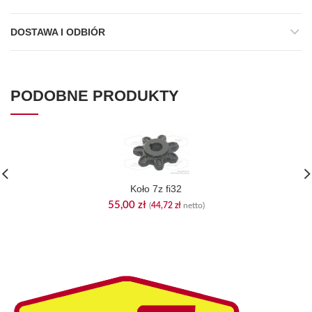
DOSTAWA I ODBIÓR
PODOBNE PRODUKTY
Koło 7z fi32
55,00
zł
(
44,72
zł
netto)