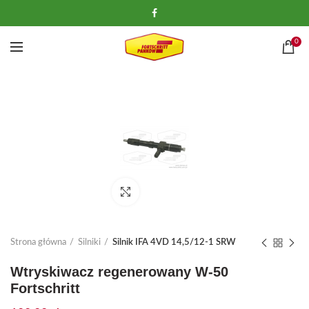
0
Kliknij, aby powiększyć
Strona główna
Silniki
Silnik IFA 4VD 14,5/12-1 SRW
Wtryskiwacz regenerowany W-50
Fortschritt