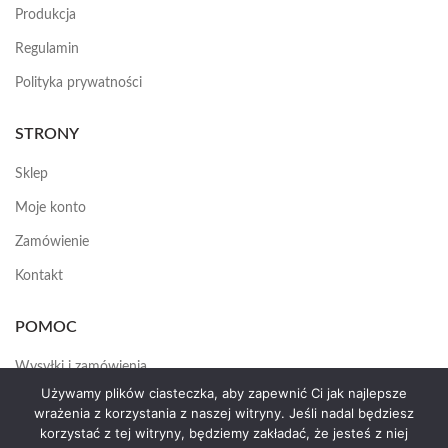
Produkcja
Regulamin
Polityka prywatności
STRONY
Sklep
Moje konto
Zamówienie
Kontakt
POMOC
Wysyłki i zamówienia
Używamy plików ciasteczka, aby zapewnić Ci jak najlepsze
Jak założyć konto
wrażenia z korzystania z naszej witryny. Jeśli nadal będziesz
korzystać z tej witryny, będziemy zakładać, że jesteś z niej