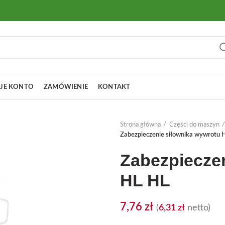
JE KONTO
ZAMÓWIENIE
KONTAKT
Strona główna
Części do maszyn
Zabezpieczenie siłownika wywrotu 
Zabezpieczen
HL HL
7,76
zł
(
6,31
zł
netto)