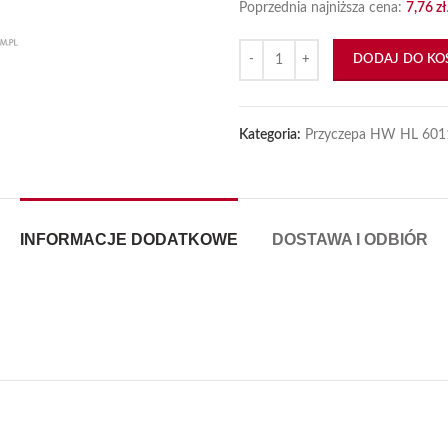
Poprzednia najniższa cena:
7,76
zł
ilość Zabezpieczenie siłownika w
DODAJ DO KO
Kategoria:
Przyczepa HW HL 601
INFORMACJE DODATKOWE
DOSTAWA I ODBIÓR