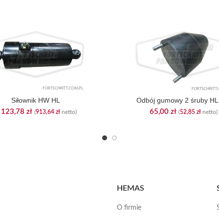
Siłownik HW HL
Odbój gumowy 2 śruby H
 123,78
zł
65,00
zł
(
913,64
zł
netto)
(
52,85
zł
netto)
HEMAS
O firmie