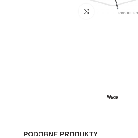
Kliknij, aby powiększyć
Waga
PODOBNE PRODUKTY