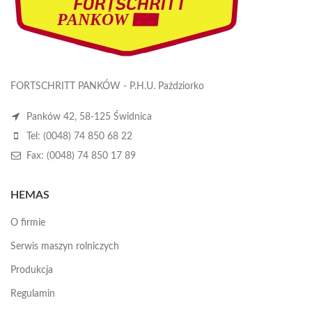
FORTSCHRITT PANKÓW - P.H.U. Paździorko
Panków 42, 58-125 Świdnica
Tel: (0048) 74 850 68 22
Fax: (0048) 74 850 17 89
HEMAS
O firmie
Serwis maszyn rolniczych
Produkcja
Regulamin