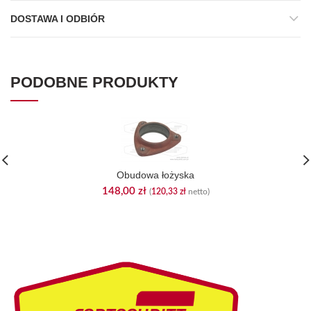
DOSTAWA I ODBIÓR
PODOBNE PRODUKTY
Obudowa łożyska
148,00
zł
(
120,33
zł
netto)