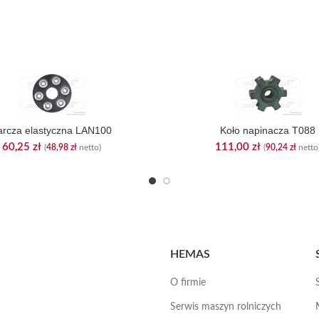
arcza elastyczna LAN100
Koło napinacza T088
60,25
zł
111,00
zł
(
48,98
zł
netto)
(
90,24
zł
netto
HEMAS
O firmie
Serwis maszyn rolniczych