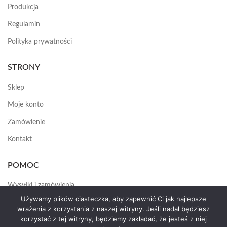
Produkcja
Regulamin
Polityka prywatności
STRONY
Sklep
Moje konto
Zamówienie
Kontakt
POMOC
Wysyłki i zamówienia
Używamy plików ciasteczka, aby zapewnić Ci jak najlepsze
Jak założyć konto
wrażenia z korzystania z naszej witryny. Jeśli nadal będziesz
korzystać z tej witryny, będziemy zakładać, że jesteś z niej