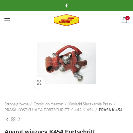
0
Kliknij, aby powiększyć
Strona główna
Części do maszyn
Kosiarki Sieczkarnie Prasy
PRASA KOSTKUJĄCA FORTSCHRITT K-442 K-454
PRASA K 454
Aparat wiążący K454 Fortschritt