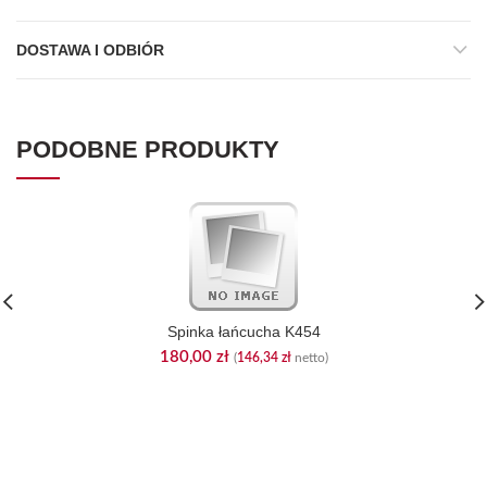
DOSTAWA I ODBIÓR
PODOBNE PRODUKTY
Spinka łańcucha K454
180,00
zł
(
146,34
zł
netto)