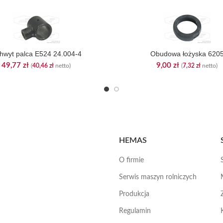
hwyt palca E524 24.004-4
Obudowa łożyska 620
49,77
zł
9,00
zł
(
40,46
zł
netto)
(
7,32
zł
netto)
HEMAS
O firmie
Serwis maszyn rolniczych
Produkcja
Regulamin