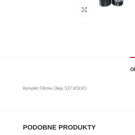
Kliknij, aby powiększyć
O
Komplet Filtrów Oleju 527 VOLVO
PODOBNE PRODUKTY