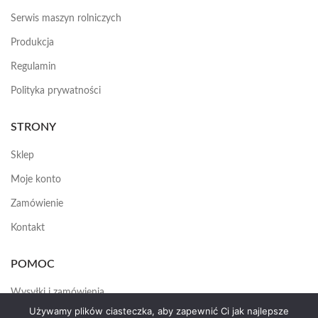
Serwis maszyn rolniczych
Produkcja
Regulamin
Polityka prywatności
STRONY
Sklep
Moje konto
Zamówienie
Kontakt
POMOC
Wysyłki i zamówienia
Używamy plików ciasteczka, aby zapewnić Ci jak najlepsze
Jak założyć konto