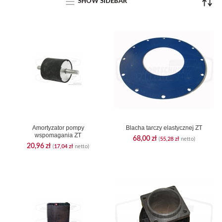
SHOW SIDEBAR
Amortyzator pompy
Blacha tarczy elastycznej ZT
wspomagania ZT
68,00
zł
(
55,28
zł
netto)
20,96
zł
(
17,04
zł
netto)