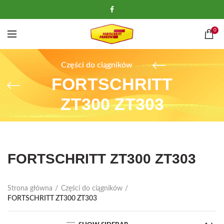
0
Części do ciągników
FORTSCHRITT
ZT300 ZT303
FORTSCHRITT ZT300 ZT303
Strona główna
Części do ciągników
FORTSCHRITT ZT300 ZT303