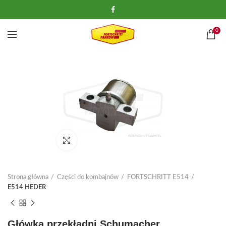
0
Kliknij, aby powiększyć
Strona główna
Części do kombajnów
FORTSCHRITT E514
E514 HEDER
Główka przekładni Schumacher