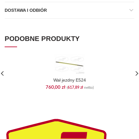
DOSTAWA I ODBIÓR
PODOBNE PRODUKTY
Wał jezdny E524
760,00
zł
(
617,89
zł
netto)