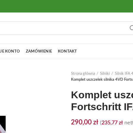
JE KONTO
ZAMÓWIENIE
KONTAKT
Strona główna
Silniki
Silnik IF
Komplet uszczelek silnika 4VD Fort
Komplet uszc
Fortschritt 
290,00
zł
(
235,77
zł
nett