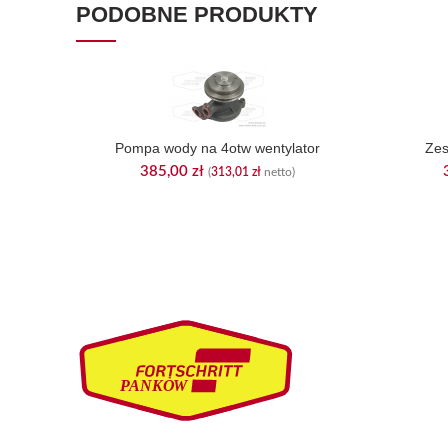
PODOBNE PRODUKTY
Pompa wody na 4otw wentylator
Zes
385,00
zł
(
313,01
zł
netto)