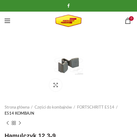
0
Kliknij, aby powiększyć
Strona główna
Części do kombajnów
FORTSCHRITT E514
E514 KOMBAJN
Hamulczyk 12.3-9