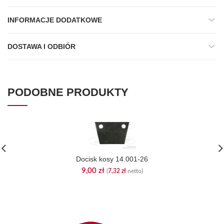
INFORMACJE DODATKOWE
DOSTAWA I ODBIÓR
PODOBNE PRODUKTY
Docisk kosy 14.001-26
9,00
zł
(
7,32
zł
netto)