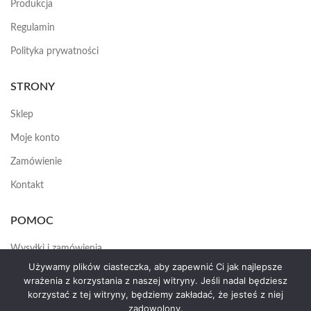
Produkcja
Regulamin
Polityka prywatności
STRONY
Sklep
Moje konto
Zamówienie
Kontakt
POMOC
Wysyłki i zamówienia
Używamy plików ciasteczka, aby zapewnić Ci jak najlepsze
Jak założyć konto
wrażenia z korzystania z naszej witryny. Jeśli nadal będziesz
korzystać z tej witryny, będziemy zakładać, że jesteś z niej
zadowolony.