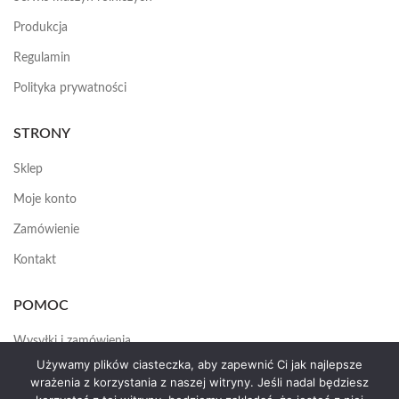
Produkcja
Regulamin
Polityka prywatności
STRONY
Sklep
Moje konto
Zamówienie
Kontakt
POMOC
Wysyłki i zamówienia
Używamy plików ciasteczka, aby zapewnić Ci jak najlepsze
Jak założyć konto
wrażenia z korzystania z naszej witryny. Jeśli nadal będziesz