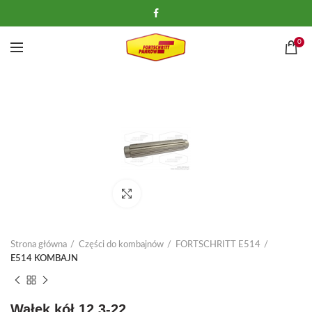
0
Kliknij, aby powiększyć
Strona główna
Części do kombajnów
FORTSCHRITT E514
E514 KOMBAJN
Wałek kół 12.3-22