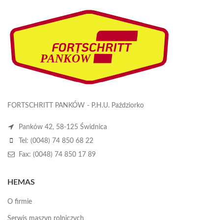
FORTSCHRITT PANKÓW - P.H.U. Paździorko
Panków 42, 58-125 Świdnica
Tel: (0048) 74 850 68 22
Fax: (0048) 74 850 17 89
HEMAS
O firmie
Serwis maszyn rolniczych