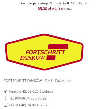
Instrukcja obsługi PL Fortschritt ZT 320-323
85,00
zł
(
69,11
zł
netto)
FORTSCHRITT PANKÓW - P.H.U. Paździorko
Panków 42, 58-125 Świdnica
Tel: (0048) 74 850 68 22
Fax: (0048) 74 850 17 89