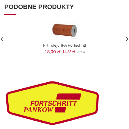
PODOBNE PRODUKTY
Filtr oleju IFA Fortschritt
18,00
zł
(
14,63
zł
netto)