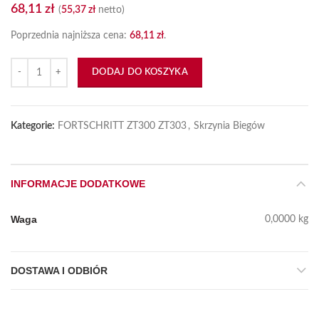
68,11
zł
(
55,37
zł
netto)
Poprzednia najniższa cena:
68,11
zł
.
ilość Łożysko K68X76X20
DODAJ DO KOSZYKA
Kategorie:
FORTSCHRITT ZT300 ZT303
,
Skrzynia Biegów
INFORMACJE DODATKOWE
Waga
0,0000 kg
DOSTAWA I ODBIÓR