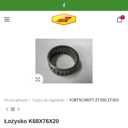
0
Kliknij, aby powiększyć
Strona główna
Części do ciągników
FORTSCHRITT ZT300 ZT303
Łożysko K68X76X20