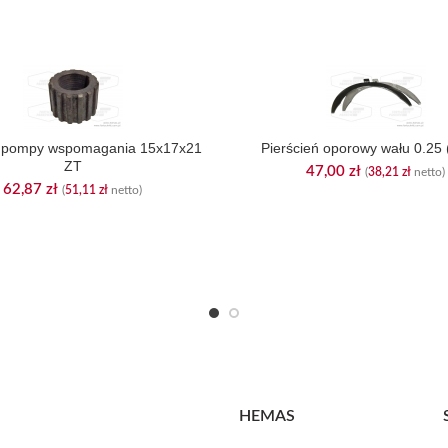
 pompy wspomagania 15x17x21
Pierścień oporowy wału 0.25 (
ZT
47,00
zł
(
38,21
zł
netto)
62,87
zł
(
51,11
zł
netto)
HEMAS