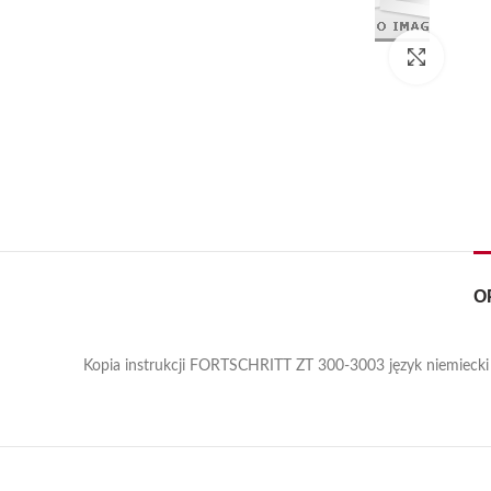
Kliknij
O
Kopia instrukcji FORTSCHRITT ZT 300-3003 język niemiecki