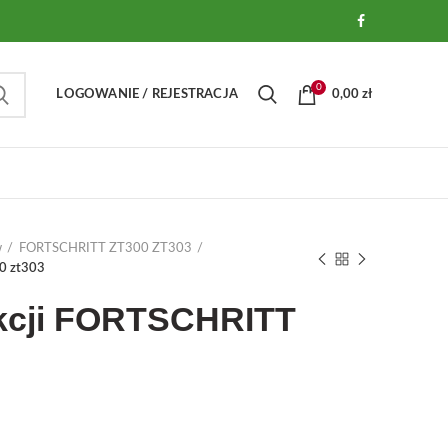
0
LOGOWANIE / REJESTRACJA
0,00
zł
w
FORTSCHRITT ZT300 ZT303
00 zt303
ukcji FORTSCHRITT