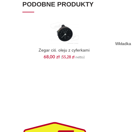
PODOBNE PRODUKTY
Wkładka
Zegar ciś. oleju z cyferkami
68,00
zł
(
55,28
zł
netto)