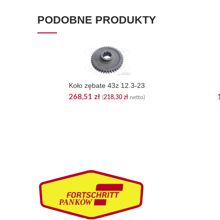
PODOBNE PRODUKTY
Koło zębate 43z 12.3-23
268,51
zł
(
218,30
zł
netto)