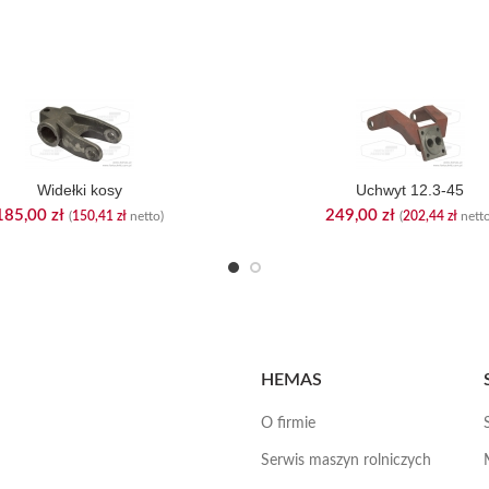
Widełki kosy
Uchwyt 12.3-45
185,00
zł
249,00
zł
(
150,41
zł
netto)
(
202,44
zł
netto
HEMAS
O firmie
Serwis maszyn rolniczych