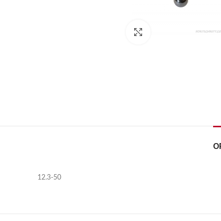
Kliknij, aby powiększyć
O
12.3-50