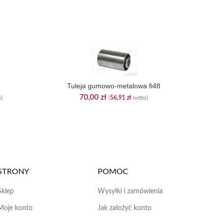
Tuleja gumowo-metalowa fi48
70,00
zł
)
(
56,91
zł
netto)
STRONY
POMOC
Sklep
Wysyłki i zamówienia
Moje konto
Jak założyć konto