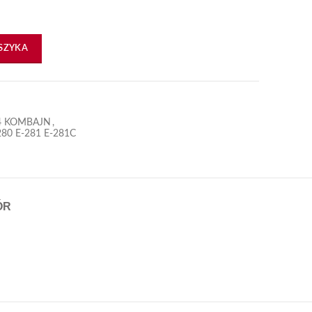
SZYKA
4 KOMBAJN
,
80 E-281 E-281C
ÓR