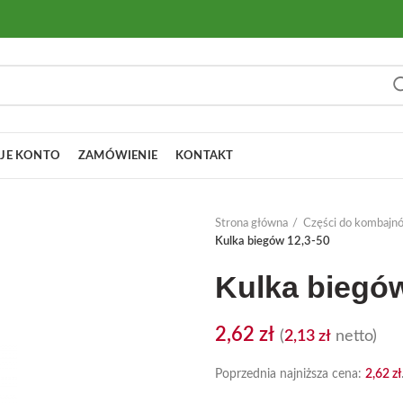
JE KONTO
ZAMÓWIENIE
KONTAKT
Strona główna
Części do kombajn
Kulka biegów 12,3-50
Kulka biegów
2,62
zł
(
2,13
zł
netto)
Poprzednia najniższa cena:
2,62
zł