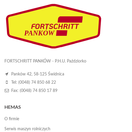
FORTSCHRITT PANKÓW - P.H.U. Paździorko
Panków 42, 58-125 Świdnica
Tel: (0048) 74 850 68 22
Fax: (0048) 74 850 17 89
HEMAS
O firmie
Serwis maszyn rolniczych