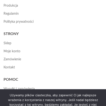
Produkcja
Regulamin
Polityka prywatności
STRONY
Sklep
Moje konto
Zamówienie
Kontakt
POMOC
Wysyłki i zamówienia
Używamy plików ciasteczka, aby zapewnić Ci jak najlepsze
Jak założyć konto
wrażenia z korzystania z naszej witryny. Jeśli nadal będziesz
korzystać z tej witryny, będziemy zakładać, że jesteś z niej