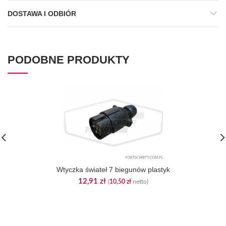
DOSTAWA I ODBIÓR
PODOBNE PRODUKTY
Wtyczka świateł 7 biegunów plastyk
12,91
zł
(
10,50
zł
netto)