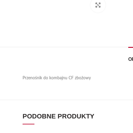
Kliknij, aby pow
O
Przenośnik do kombajnu CF zbożowy
PODOBNE PRODUKTY