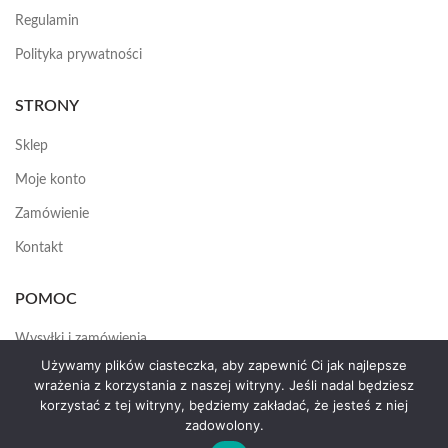
Regulamin
Polityka prywatności
STRONY
Sklep
Moje konto
Zamówienie
Kontakt
POMOC
Wysyłki i zamówienia
Używamy plików ciasteczka, aby zapewnić Ci jak najlepsze
Jak założyć konto
wrażenia z korzystania z naszej witryny. Jeśli nadal będziesz
korzystać z tej witryny, będziemy zakładać, że jesteś z niej
zadowolony.