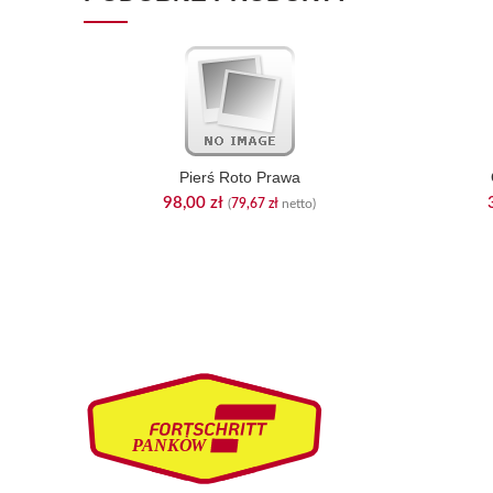
Pierś Roto Prawa
98,00
zł
(
79,67
zł
netto)