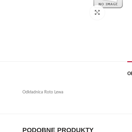
Kliknij, aby pow
O
Odkładnica Roto Lewa
PODOBNE PRODUKTY