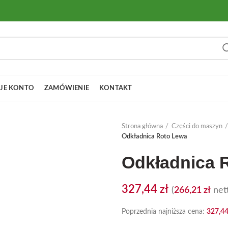
JE KONTO
ZAMÓWIENIE
KONTAKT
Strona główna
Części do maszyn
Odkładnica Roto Lewa
Odkładnica 
327,44
zł
(
266,21
zł
nett
Poprzednia najniższa cena:
327,4