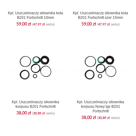
Kpl. Uszczelniaczy siłownika koła
Kpl. Uszczelniaczy siłownika koła
B201 Fortschritt 10mm
B201 Fortschritt szer 15mm
59,00
zł
59,00
zł
(
47,97
zł
netto)
(
47,97
zł
netto)
Kpl. Uszczelniaczy siłownika
Kpl. Uszczelniaczy siłownika
korpusu B201 Fortschritt
korpusu Nowy typ B201
Fortschritt
38,00
zł
(
30,89
zł
netto)
38,00
zł
(
30,89
zł
netto)