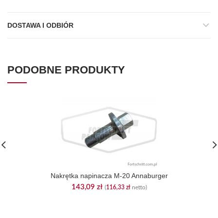
DOSTAWA I ODBIÓR
PODOBNE PRODUKTY
Nakrętka napinacza M-20 Annaburger
143,09
zł
(
116,33
zł
netto)