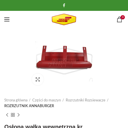
0
Kliknij, aby powiększyć
Strona główna
Części do maszyn
Rozrzutniki Rozsiewacze
ROZRZUTNIK ANNABURGER
Osłona wałka wewnętrzna kr.