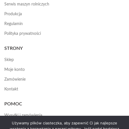
Serwis maszyn rolniczych
Produkcja
Regulamin
Polityka prywatności
STRONY
Sklep
Moje konto
Zamówienie
Kontakt
POMOC
Wysyłki i zamówienia
Używamy plików ciasteczka, aby zapewnić Ci jak najlepsze
Jak założyć konto
wrażenia z korzystania z naszej witryny. Jeśli nadal będziesz