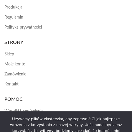
Produkcja
Regulamin
Polityka prywatności
STRONY
Sklep
Moje konto
Zamówienie
Kontakt
POMOC
Wysyłki i zamówienia
Używamy plików ciasteczka, aby zapewnić Ci jak najlepsze
Jak założyć konto
wrażenia z korzystania z naszej witryny. Jeśli nadal będziesz
korzystać z tej witryny, będziemy zakładać, że jesteś z niej