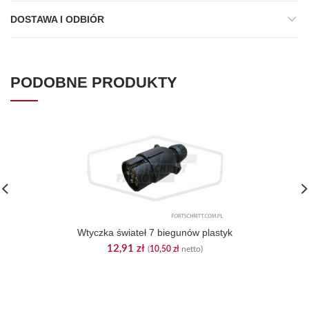
DOSTAWA I ODBIÓR
PODOBNE PRODUKTY
Wtyczka świateł 7 biegunów plastyk
12,91
zł
(
10,50
zł
netto)