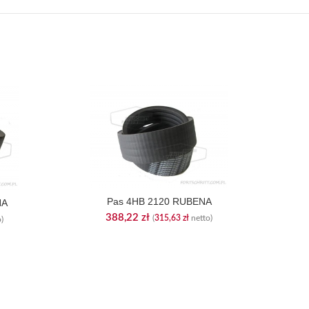
Pas 4HB 2120 RUBENA
NA
388,22
zł
(
315,63
zł
netto)
)