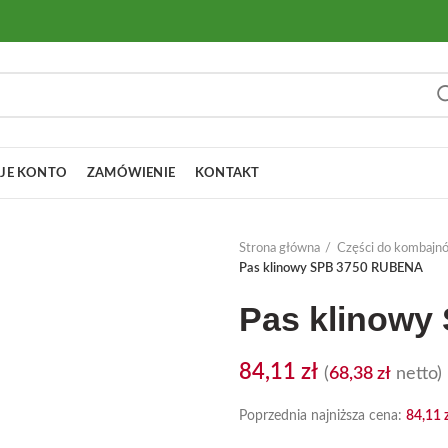
JE KONTO
ZAMÓWIENIE
KONTAKT
Strona główna
Części do kombajn
Pas klinowy SPB 3750 RUBENA
Pas klinow
84,11
zł
(
68,38
zł
netto)
Poprzednia najniższa cena:
84,11