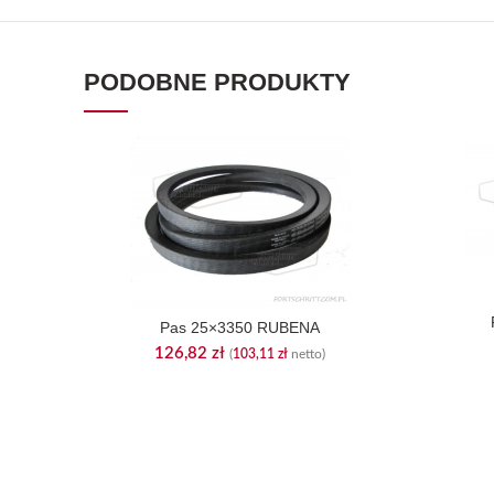
PODOBNE PRODUKTY
Pas 25×3350 RUBENA
126,82
zł
(
103,11
zł
netto)