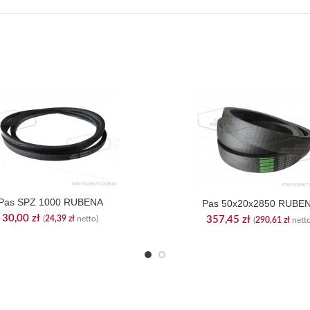
Pas SPZ 1000 RUBENA
Pas 50x20x2850 RUBE
30,00
zł
(
24,39
zł
netto)
357,45
zł
(
290,61
zł
netto