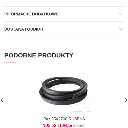
INFORMACJE DODATKOWE
DOSTAWA I ODBIÓR
PODOBNE PRODUKTY
Pas 25×2700 RUBENA
103,52
zł
(
84,16
zł
netto)