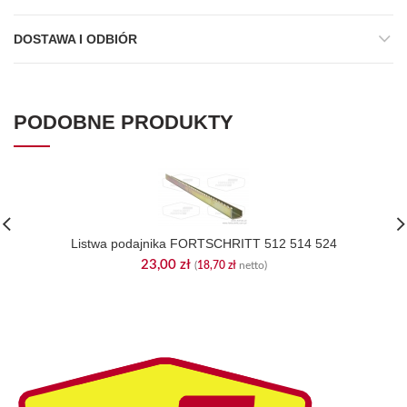
DOSTAWA I ODBIÓR
PODOBNE PRODUKTY
Listwa podajnika FORTSCHRITT 512 514 524
23,00
zł
(
18,70
zł
netto)