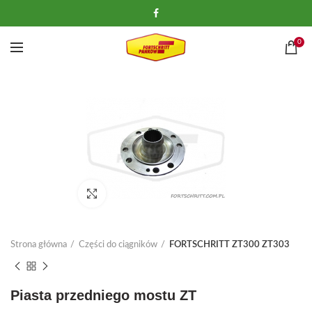
0
Kliknij, aby powiększyć
Strona główna
Części do ciągników
FORTSCHRITT ZT300 ZT303
Piasta przedniego mostu ZT