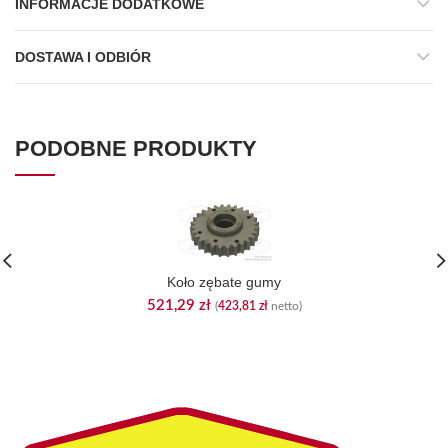
INFORMACJE DODATKOWE
DOSTAWA I ODBIÓR
PODOBNE PRODUKTY
Koło zębate gumy
521,29
zł
(
423,81
zł
netto)