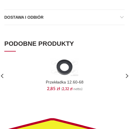
DOSTAWA I ODBIÓR
PODOBNE PRODUKTY
Przekładka 12.60-68
2,85
zł
(
2,32
zł
netto)