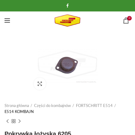
0
Kliknij, aby powiększyć
Strona główna
Części do kombajnów
FORTSCHRITT E514
E514 KOMBAJN
Pokrywka łożyska 6205