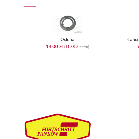
Osłona
Łańcu
14,00
zł
(
11,38
zł
netto)