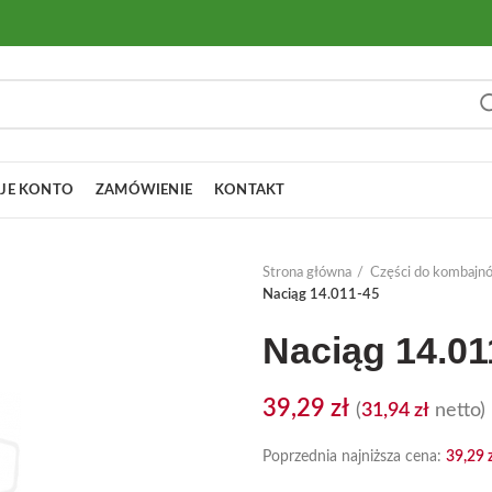
JE KONTO
ZAMÓWIENIE
KONTAKT
Strona główna
Części do kombajn
Naciąg 14.011-45
Naciąg 14.01
39,29
zł
(
31,94
zł
netto)
Poprzednia najniższa cena:
39,29