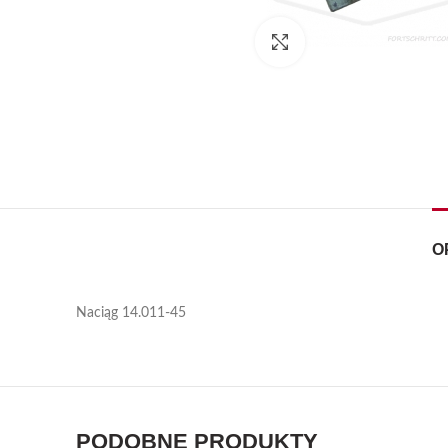
Kliknij, aby powiększyć
O
Naciąg 14.011-45
PODOBNE PRODUKTY