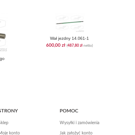
Wał jezdny 14.061-1
600,00
zł
(
487,80
zł
netto)
ego
STRONY
POMOC
Sklep
Wysyłki i zamówienia
Moje konto
Jak założyć konto