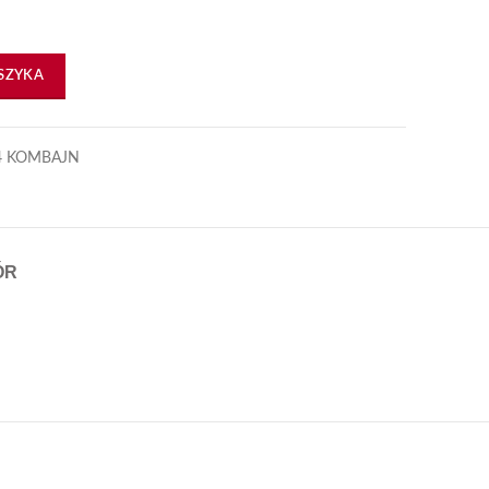
SZYKA
4 KOMBAJN
ÓR