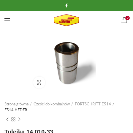
0
Kliknij, aby powiększyć
Strona główna
Części do kombajnów
FORTSCHRITT E514
E514 HEDER
Tulejka 14.010-33