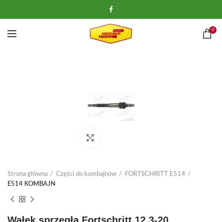
0
Kliknij, aby powiększyć
Strona główna
Części do kombajnów
FORTSCHRITT E514
E514 KOMBAJN
Wałek sprzęgła Fortschritt 12.3-20