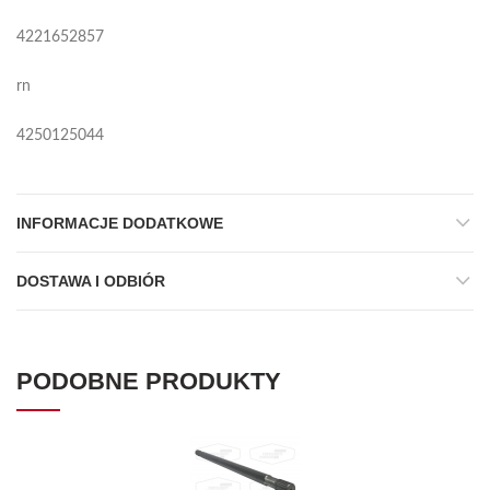
4221652857
rn
4250125044
INFORMACJE DODATKOWE
DOSTAWA I ODBIÓR
PODOBNE PRODUKTY