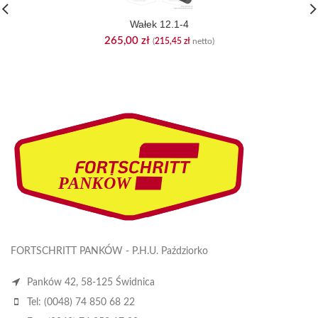
Wałek 12.1-4
265,00
zł
(
215,45
zł
netto)
FORTSCHRITT PANKÓW - P.H.U. Paździorko
Panków 42, 58-125 Świdnica
Tel: (0048) 74 850 68 22