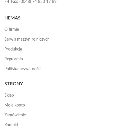
Fax: (0048) 74 850 17 89
HEMAS
O firmie
Serwis maszyn rolniczych
Produkcja
Regulamin
Polityka prywatności
STRONY
Sklep
Moje konto
Zamówienie
Kontakt