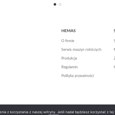
HEMAS
O firmie
Serwis maszyn rolniczych
Produkcja
Regulamin
Polityka prywatności
ia z korzystania z naszej witryny. Jeśli nadal będziesz korzystać z tej