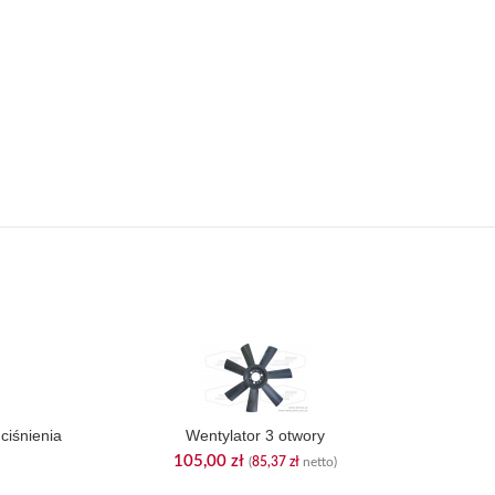
ciśnienia
Wentylator 3 otwory
105,00
zł
(
85,37
zł
netto)