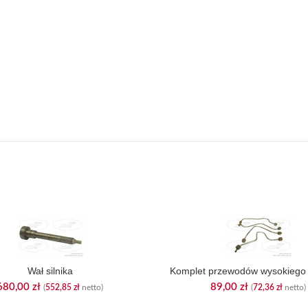
Wał silnika
Komplet przewodów wysokiego 
680,00
zł
89,00
zł
(
552,85
zł
netto)
(
72,36
zł
netto)