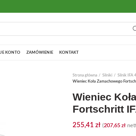
JE KONTO
ZAMÓWIENIE
KONTAKT
Strona główna
Silniki
Silnik IF
Wieniec Koła Zamachowego Fortschr
Wieniec Ko
Fortschritt I
255,41
zł
(
207,65
zł
nett