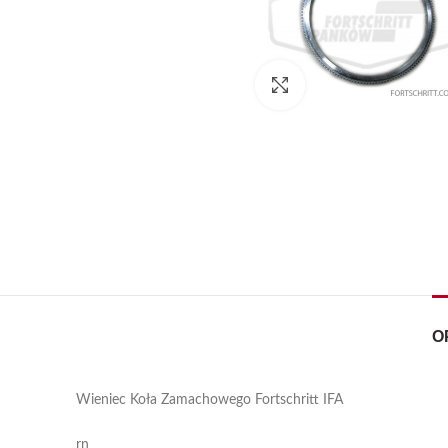
Kliknij, aby powiększyć
O
Wieniec Koła Zamachowego Fortschritt IFA
rn