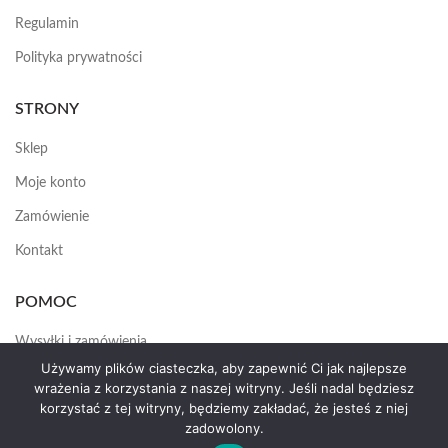
Regulamin
Polityka prywatności
STRONY
Sklep
Moje konto
Zamówienie
Kontakt
POMOC
Wysyłki i zamówienia
Używamy plików ciasteczka, aby zapewnić Ci jak najlepsze
Jak założyć konto
wrażenia z korzystania z naszej witryny. Jeśli nadal będziesz
korzystać z tej witryny, będziemy zakładać, że jesteś z niej
zadowolony.