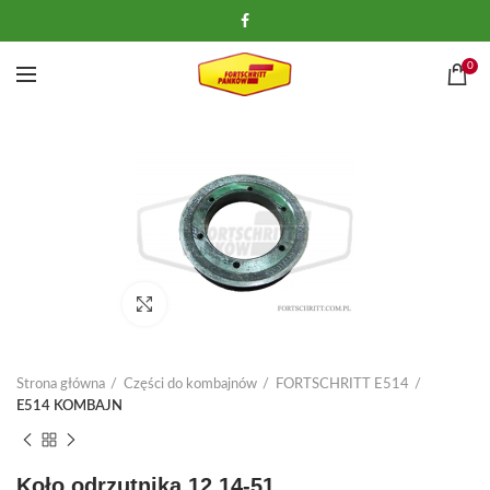
0
Kliknij, aby powiększyć
Strona główna
Części do kombajnów
FORTSCHRITT E514
E514 KOMBAJN
Koło odrzutnika 12.14-51