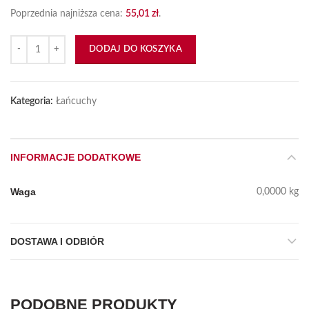
Poprzednia najniższa cena:
55,01
zł
.
ilość Łańcuch napędowy 12A1 46pz
DODAJ DO KOSZYKA
Kategoria:
Łańcuchy
INFORMACJE DODATKOWE
Waga
0,0000 kg
DOSTAWA I ODBIÓR
PODOBNE PRODUKTY