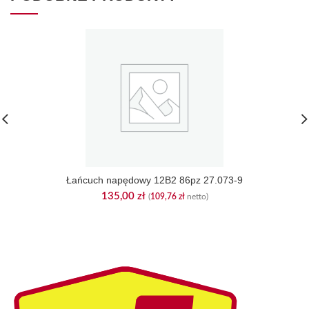
Łańcuch napędowy 12B2 86pz 27.073-9
135,00
zł
(
109,76
zł
netto)