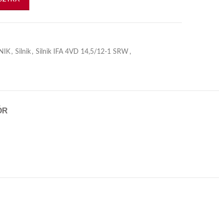
NIK
,
Silnik
,
Silnik IFA 4VD 14,5/12-1 SRW
,
ÓR