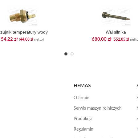
zujnik temperatury wody
Wał silnika
54,22
zł
680,00
zł
(
44,08
zł
netto)
(
552,85
zł
netto
HEMAS
O firmie
Serwis maszyn rolniczych
Produkcja
Regulamin