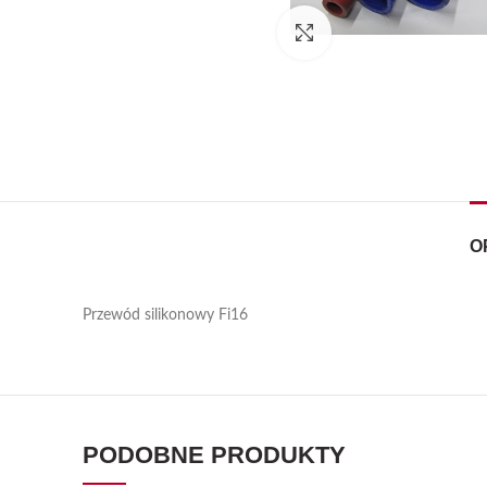
Kliknij, aby powiększyć
O
Przewód silikonowy Fi16
PODOBNE PRODUKTY