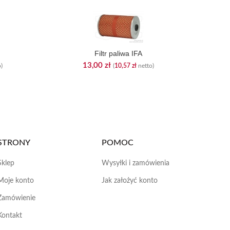
Filtr paliwa IFA
13,00
zł
)
(
10,57
zł
netto)
STRONY
POMOC
Sklep
Wysyłki i zamówienia
Moje konto
Jak założyć konto
Zamówienie
Kontakt