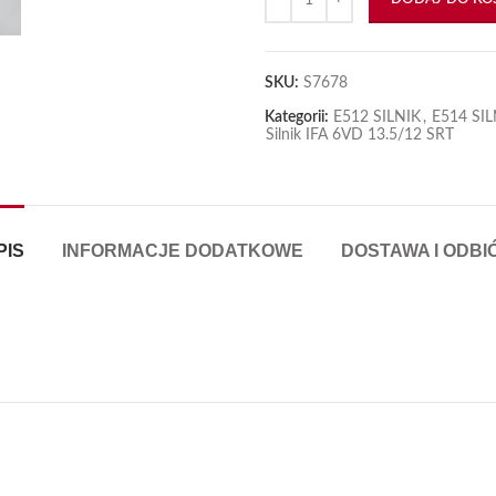
SKU:
S7678
Kategorii:
E512 SILNIK
,
E514 SIL
Silnik IFA 6VD 13.5/12 SRT
PIS
INFORMACJE DODATKOWE
DOSTAWA I ODBI