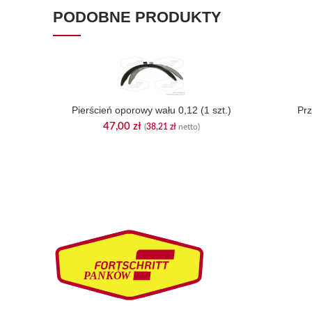
PODOBNE PRODUKTY
Pierścień oporowy wału 0,12 (1 szt.)
Pr
47,00
zł
(
38,21
zł
netto)