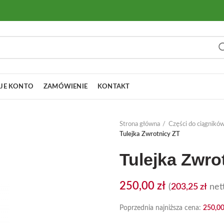
JE KONTO
ZAMÓWIENIE
KONTAKT
Strona główna
Części do ciągnikó
Tulejka Zwrotnicy ZT
Tulejka Zwro
250,00
zł
(
203,25
zł
nett
Poprzednia najniższa cena:
250,0