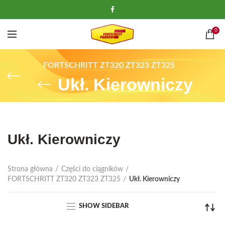
0
FORTSCHRITT ZT320 ZT323 ZT325
Ukł. Kierowniczy
Ukł. Kierowniczy
Strona główna
Części do ciągników
FORTSCHRITT ZT320 ZT323 ZT325
Ukł. Kierowniczy
SHOW SIDEBAR