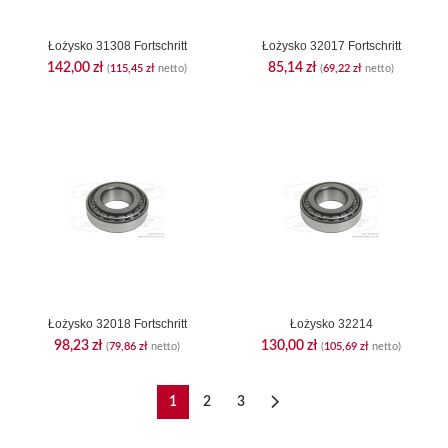
Łożysko 31308 Fortschritt
Łożysko 32017 Fortschritt
142,00
zł
85,14
zł
(
115,45
zł
netto)
(
69,22
zł
netto)
Łożysko 32018 Fortschritt
Łożysko 32214
98,23
zł
130,00
zł
(
79,86
zł
netto)
(
105,69
zł
netto)
1
2
3