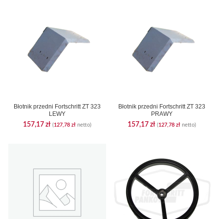
Błotnik przedni Fortschritt ZT 323
Błotnik przedni Fortschritt ZT 323
LEWY
PRAWY
157,17
zł
157,17
zł
(
127,78
zł
netto)
(
127,78
zł
netto)