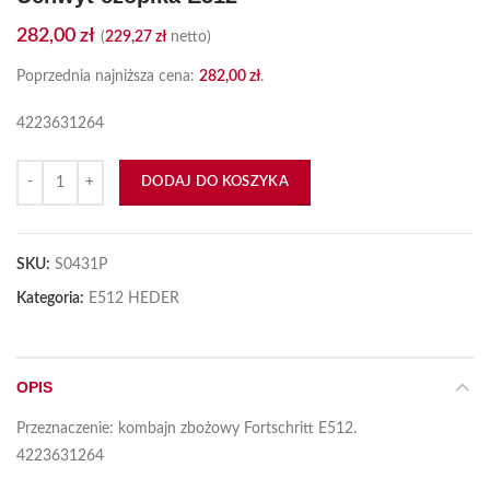
282,00
zł
(
229,27
zł
netto)
Poprzednia najniższa cena:
282,00
zł
.
4223631264
ilość Uchwyt czopika E512
DODAJ DO KOSZYKA
SKU:
S0431P
Kategoria:
E512 HEDER
OPIS
Przeznaczenie: kombajn zbożowy Fortschritt E512.
4223631264