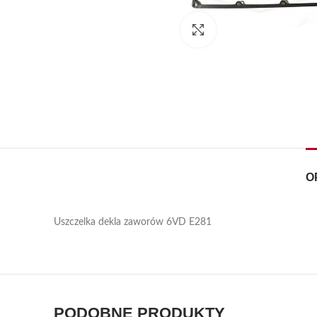
Kliknij, aby powiększyć
O
Uszczelka dekla zaworów 6VD E281
PODOBNE PRODUKTY