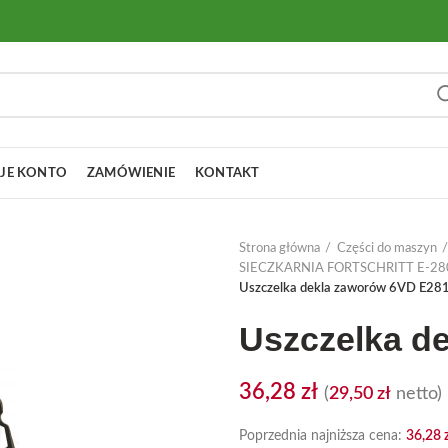
JE KONTO
ZAMÓWIENIE
KONTAKT
Strona główna
Części do maszyn
SIECZKARNIA FORTSCHRITT E-28
Uszczelka dekla zaworów 6VD E28
Uszczelka d
36,28
zł
(
29,50
zł
netto)
Poprzednia najniższa cena:
36,28