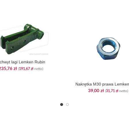
chwyt lagi Lemken Rubin
235,76
zł
(
191,67
zł
netto)
Nakrętka M30 prawa Lemken
39,00
zł
(
31,71
zł
netto)