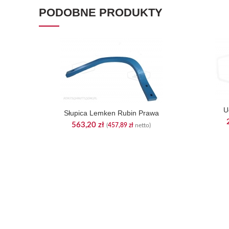
PODOBNE PRODUKTY
U
Słupica Lemken Rubin Prawa
563,20
zł
(
457,89
zł
netto)