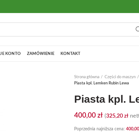
JE KONTO
ZAMÓWIENIE
KONTAKT
Strona główna
Części do maszyn
Piasta kpl. Lemken Rubin Lewa
Piasta kpl. 
400,00
zł
(
325,20
zł
nett
Poprzednia najniższa cena:
400,0