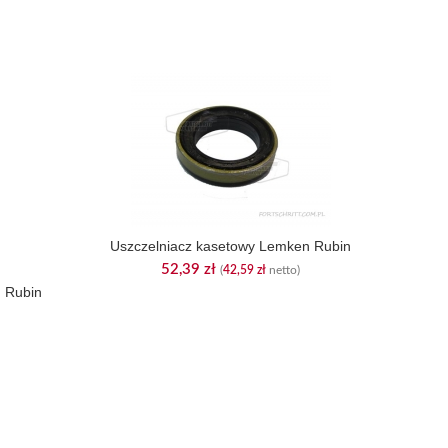
Uszczelniacz kasetowy Lemken Rubin
52,39
zł
(
42,59
zł
netto)
 Rubin