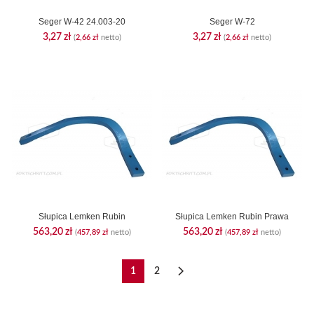
Seger W-42 24.003-20
Seger W-72
3,27
zł
3,27
zł
(
2,66
zł
netto)
(
2,66
zł
netto)
Słupica Lemken Rubin
Słupica Lemken Rubin Prawa
563,20
zł
563,20
zł
(
457,89
zł
netto)
(
457,89
zł
netto)
1
2