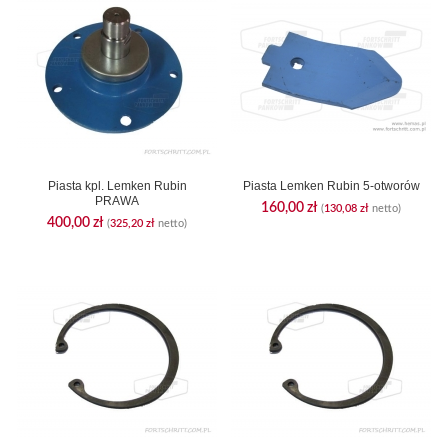
Piasta kpl. Lemken Rubin
Piasta Lemken Rubin 5-otworów
PRAWA
160,00
zł
(
130,08
zł
netto)
400,00
zł
(
325,20
zł
netto)