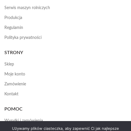
Serwis maszyn rolniczych
Produkcja
Regulamin
Polityka prywatności
STRONY
Sklep
Moje konto
Zamówienie
Kontakt
POMOC
Wysyłki i zamówienia
Używamy plików ciasteczka, aby zapewnić Ci jak najlepsze
Jak założyć konto