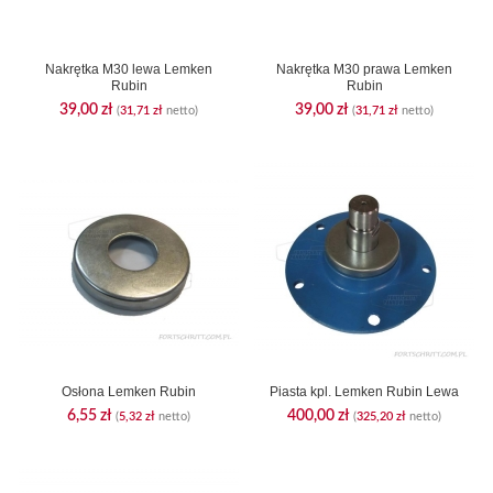
Nakrętka M30 lewa Lemken
Nakrętka M30 prawa Lemken
Rubin
Rubin
39,00
zł
39,00
zł
(
31,71
zł
netto)
(
31,71
zł
netto)
Osłona Lemken Rubin
Piasta kpl. Lemken Rubin Lewa
6,55
zł
400,00
zł
(
5,32
zł
netto)
(
325,20
zł
netto)