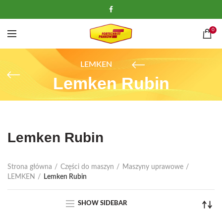
0
LEMKEN
Lemken Rubin
Lemken Rubin
Strona główna
Części do maszyn
Maszyny uprawowe
LEMKEN
Lemken Rubin
SHOW SIDEBAR