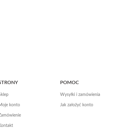
STRONY
POMOC
Sklep
Wysyłki i zamówienia
Moje konto
Jak założyć konto
Zamówienie
Kontakt