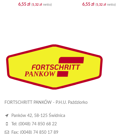
6,55
zł
6,55
zł
(
5,32
zł
netto)
(
5,32
zł
netto)
FORTSCHRITT PANKÓW - P.H.U. Paździorko
Panków 42, 58-125 Świdnica
Tel: (0048) 74 850 68 22
Fax: (0048) 74 850 17 89