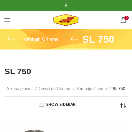
0
SL 750
Kombajn Grimme
SL 750
Strona główna
Części do Grimme
Kombajn Grimme
SL 750
SHOW SIDEBAR