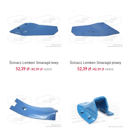
Ścinacz Lemken Smaragd lewy
Ścinacz Lemken Smaragd prawy
52,39
zł
52,39
zł
(
42,59
zł
netto)
(
42,59
zł
netto)