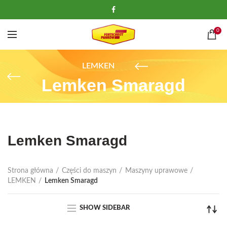
0
LEMKEN
Lemken Smaragd
Lemken Smaragd
Strona główna
Części do maszyn
Maszyny uprawowe
LEMKEN
Lemken Smaragd
SHOW SIDEBAR