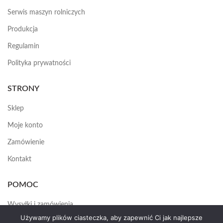
Serwis maszyn rolniczych
Produkcja
Regulamin
Polityka prywatności
STRONY
Sklep
Moje konto
Zamówienie
Kontakt
POMOC
Wysyłki i zamówienia
Używamy plików ciasteczka, aby zapewnić Ci jak najlepsze
Jak założyć konto